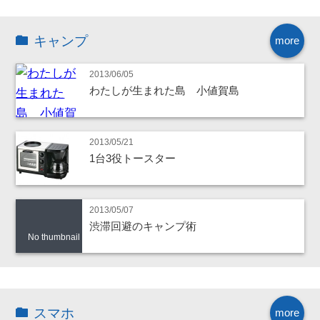
キャンプ
more
2013/06/05
わたしが生まれた島 小値賀島
2013/05/21
1台3役トースター
2013/05/07
渋滞回避のキャンプ術
No thumbnail
スマホ
more