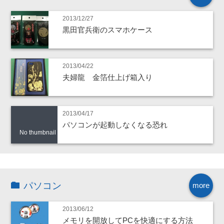
2013/12/27
黒田官兵衛のスマホケース
2013/04/22
夫婦龍 金箔仕上げ箱入り
2013/04/17
パソコンが起動しなくなる恐れ
No thumbnail
パソコン
more
2013/06/12
メモリを開放してPCを快適にする方法