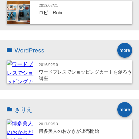
2013/02/21
ロビ Robi
WordPress
more
2016/02/10
ワードプレスでショッピングカートを創ろう
講座
きりえ
more
2017/09/13
博多美人のおかきが販売開始