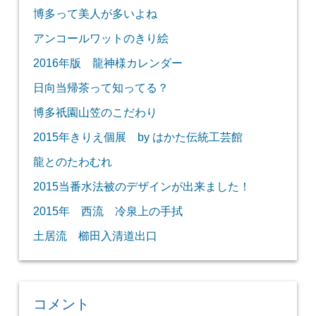
博多って美人が多いよね
アンコールワットのきり絵
2016年版 龍神様カレンダー
日向当帰茶って知ってる？
博多祇園山笠のこだわり
2015年きりえ個展 by はかた伝統工芸館
龍とのたわむれ
2015当番水法被のデザインが出来ました！
2015年 西流 冷泉上の手拭
土居流 櫛田入清道出口
コメント