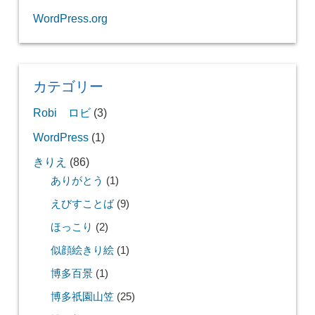
WordPress.org
カテゴリー
Robi ロビ
(3)
WordPress
(1)
きりえ
(86)
ありがとう
(1)
えびすことば
(9)
ほっこり
(2)
似顔絵きり絵
(1)
博多百景
(1)
博多祇園山笠
(25)