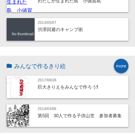
わたしが生まれた島 小値賀島
2013/05/07
渋滞回避のキャンプ術
No thumbnail
みんなで作るきり絵
more
2017/08/28
巨大きりえをみんなで作ろう❗
2014/03/06
第5回 30人で作る子供山笠 参加者募集