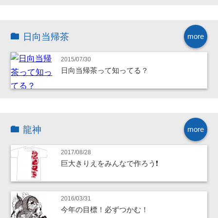
日向当帰茶
more
2015/07/30
日向当帰茶って知ってる？
龍神
more
2017/08/28
巨大きりえをみんなで作ろう❗
2016/03/31
今年の目標！必ずつかむ！