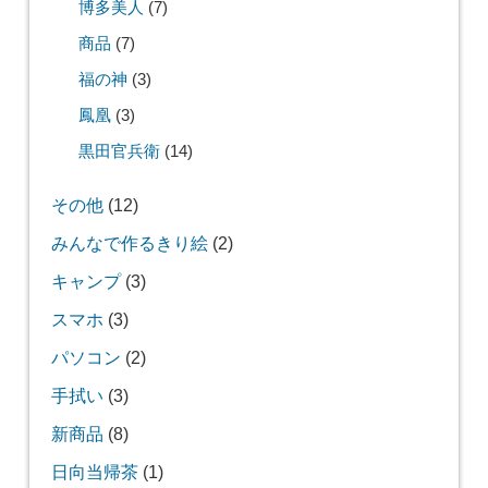
博多美人
(7)
商品
(7)
福の神
(3)
鳳凰
(3)
黒田官兵衛
(14)
その他
(12)
みんなで作るきり絵
(2)
キャンプ
(3)
スマホ
(3)
パソコン
(2)
手拭い
(3)
新商品
(8)
日向当帰茶
(1)