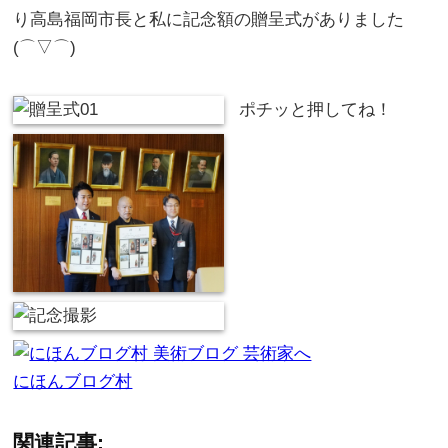
り高島福岡市長と私に記念額の贈呈式がありました
(⌒▽⌒)
ポチッと押してね！
にほんブログ村
関連記事: