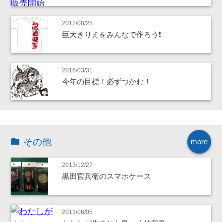
2017/08/28
巨大きりえをみんなで作ろう❗
2016/03/31
今年の目標！必ずつかむ！
その他
more
2013/12/27
黒田官兵衛のスマホケース
2013/06/05