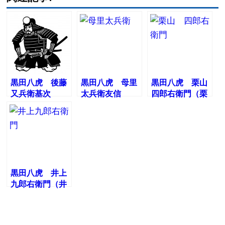
黒田八虎 後藤
黒田八虎 母里
黒田八虎 栗山
又兵衛基次
太兵衛友信
四郎右衛門（栗
山備後利安）
黒田八虎 井上
九郎右衛門（井
上周防之房）