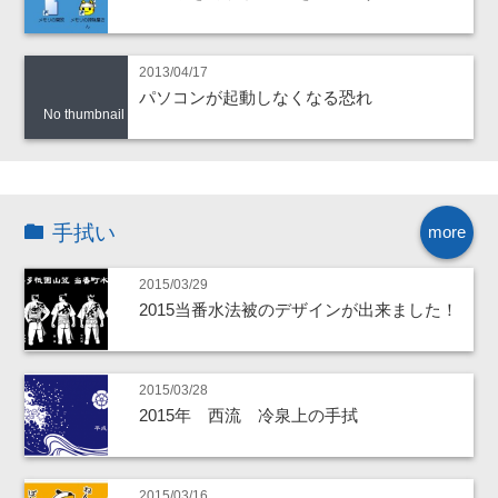
2013/04/17
パソコンが起動しなくなる恐れ
No thumbnail
手拭い
more
2015/03/29
2015当番水法被のデザインが出来ました！
2015/03/28
2015年 西流 冷泉上の手拭
2015/03/16