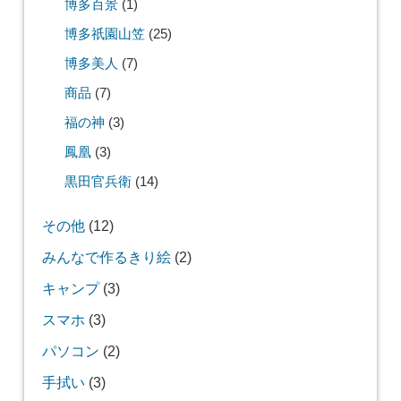
博多百景
(1)
博多祇園山笠
(25)
博多美人
(7)
商品
(7)
福の神
(3)
鳳凰
(3)
黒田官兵衛
(14)
その他
(12)
みんなで作るきり絵
(2)
キャンプ
(3)
スマホ
(3)
パソコン
(2)
手拭い
(3)