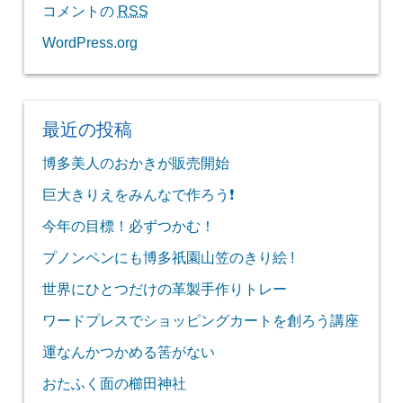
コメントの
RSS
WordPress.org
最近の投稿
博多美人のおかきが販売開始
巨大きりえをみんなで作ろう❗
今年の目標！必ずつかむ！
プノンペンにも博多祇園山笠のきり絵 !
世界にひとつだけの革製手作りトレー
ワードプレスでショッピングカートを創ろう講座
運なんかつかめる筈がない
おたふく面の櫛田神社