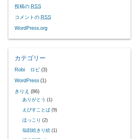
投稿の
RSS
コメントの
RSS
WordPress.org
カテゴリー
Robi ロビ
(3)
WordPress
(1)
きりえ
(86)
ありがとう
(1)
えびすことば
(9)
ほっこり
(2)
似顔絵きり絵
(1)