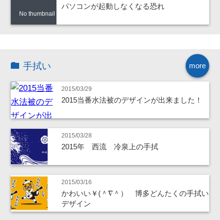
パソコンが起動しなくなる恐れ
No thumbnail
手拭い
more
2015/03/29
2015当番水法被のデザインが出来ました！
2015/03/28
2015年 西流 冷泉上の手拭
2015/03/16
かわいい￥(＾∇＾） 博多どんたくの手拭い
デザイン