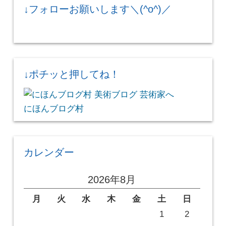
↓フォローお願いします＼(^o^)／
↓ポチッと押してね！
にほんブログ村
カレンダー
2026年8月
月
火
水
木
金
土
日
1
2