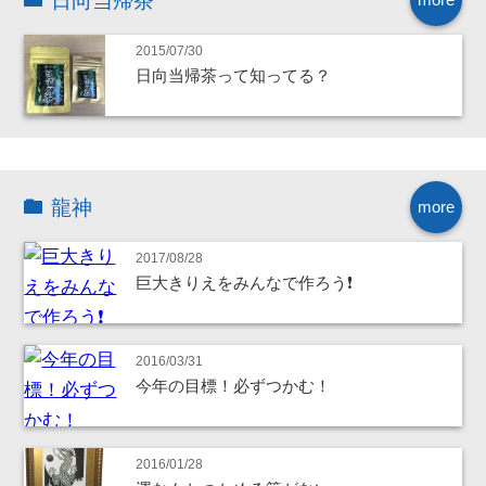
日向当帰茶
2015/07/30
日向当帰茶って知ってる？
龍神
more
2017/08/28
巨大きりえをみんなで作ろう❗
2016/03/31
今年の目標！必ずつかむ！
2016/01/28