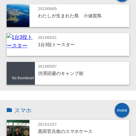
2013/06/05
わたしが生まれた島 小値賀島
2013/05/21
1台3役トースター
2013/05/07
渋滞回避のキャンプ術
No thumbnail
スマホ
more
2013/12/27
黒田官兵衛のスマホケース