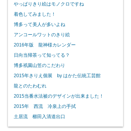
やっぱりきり絵はモノクロですね
着色してみました！
博多って美人が多いよね
アンコールワットのきり絵
2016年版 龍神様カレンダー
日向当帰茶って知ってる？
博多祇園山笠のこだわり
2015年きりえ個展 by はかた伝統工芸館
龍とのたわむれ
2015当番水法被のデザインが出来ました！
2015年 西流 冷泉上の手拭
土居流 櫛田入清道出口