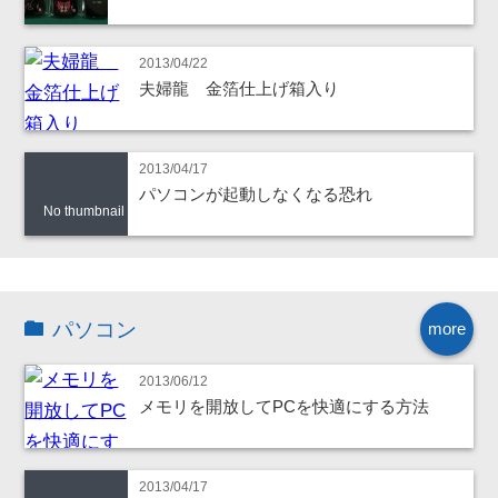
2013/04/22
夫婦龍 金箔仕上げ箱入り
2013/04/17
パソコンが起動しなくなる恐れ
No thumbnail
パソコン
more
2013/06/12
メモリを開放してPCを快適にする方法
2013/04/17