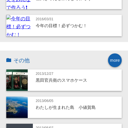
2016/03/31
今年の目標！必ずつかむ！
その他
more
2013/12/27
黒田官兵衛のスマホケース
2013/06/05
わたしが生まれた島 小値賀島