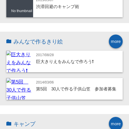
2013/05/07
渋滞回避のキャンプ術
No thumbnail
みんなで作るきり絵
more
2017/08/28
巨大きりえをみんなで作ろう❗
2014/03/06
第5回 30人で作る子供山笠 参加者募集
キャンプ
more