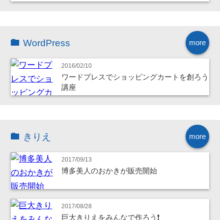
WordPress
more
2016/02/10
ワードプレスでショッピングカートを創ろう
講座
きりえ
more
2017/09/13
博多美人のおかきが販売開始
2017/08/28
巨大きりえをみんなで作ろう❗