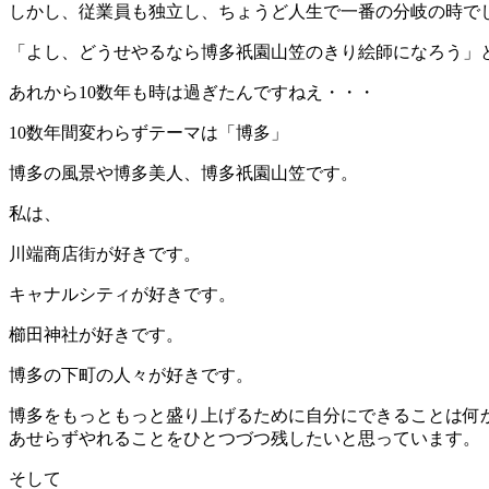
しかし、従業員も独立し、ちょうど人生で一番の分岐の時で
「よし、どうせやるなら博多祇園山笠のきり絵師になろう」
あれから10数年も時は過ぎたんですねえ・・・
10数年間変わらずテーマは「博多」
博多の風景や博多美人、博多祇園山笠です。
私は、
川端商店街が好きです。
キャナルシティが好きです。
櫛田神社が好きです。
博多の下町の人々が好きです。
博多をもっともっと盛り上げるために自分にできることは何
あせらずやれることをひとつづつ残したいと思っています。
そして