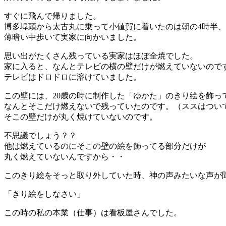
すぐに飛んで帰りました。
博多埠頭から太古丸に乗って小値賀に着いたのは朝の4時半、
薄暗い中歩いて実家に向かいました。
思い出がたくさん残っている実家はほぼ全焼でした。
家に入ると、なんとテレビの横の壁だけが燃えていないので
テレビはドロドロに溶けていました。
この壁には、20歳の時に制作した「ゆかた」のきり絵を飾っ
なんとそこだけ燃えないで残っていたのです。（ススはつい
そこの壁だけが丸く焼けていないのです。
不思議でしょう？？
他は燃えているのにそこの壁の絵を飾ってる部分だけが
丸く燃えていないんですから・・
このきり絵をそっと取り外していた時、神の声みたいな声が
「きり絵をしなさい」
この時の私の本業（仕事）は看板屋さんでした。