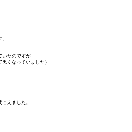
す。
ていたのですが
て黒くなっていました）
聞こえました。