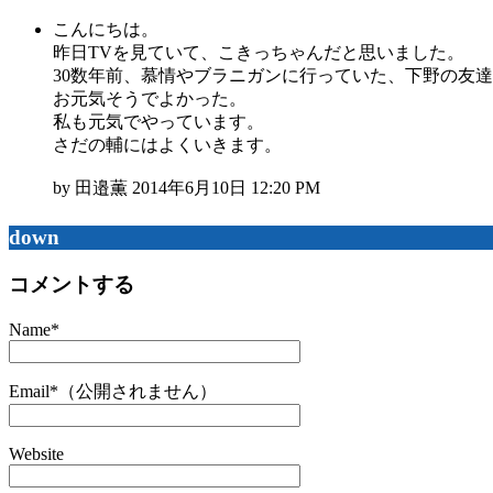
こんにちは。
昨日TVを見ていて、こきっちゃんだと思いました。
30数年前、慕情やブラニガンに行っていた、下野の友
お元気そうでよかった。
私も元気でやっています。
さだの輔にはよくいきます。
by 田邉薫 2014年6月10日 12:20 PM
down
コメントする
Name
*
Email
*
（公開されません）
Website