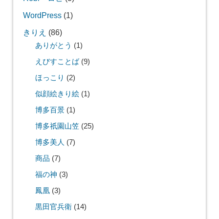
WordPress
(1)
きりえ
(86)
ありがとう
(1)
えびすことば
(9)
ほっこり
(2)
似顔絵きり絵
(1)
博多百景
(1)
博多祇園山笠
(25)
博多美人
(7)
商品
(7)
福の神
(3)
鳳凰
(3)
黒田官兵衛
(14)