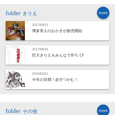
more
きりえ
2017/09/13
博多美人のおかきが販売開始
2017/08/28
巨大きりえをみんなで作ろう❗
2016/03/31
今年の目標！必ずつかむ！
more
その他