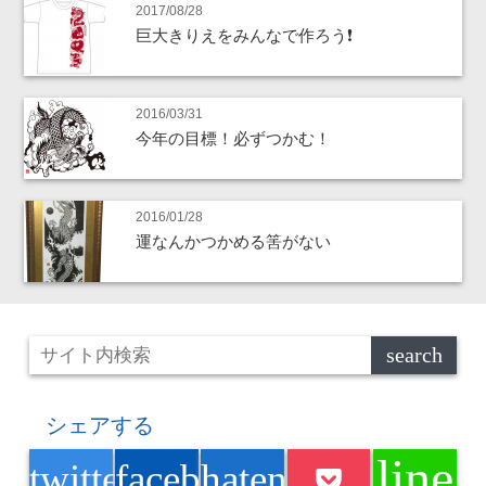
2017/08/28
巨大きりえをみんなで作ろう❗
2016/03/31
今年の目標！必ずつかむ！
2016/01/28
運なんかつかめる筈がない
シェアする
line
twitter
facebook
hatenabookmark