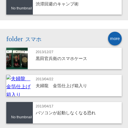
渋滞回避のキャンプ術
No thumbnail
more
スマホ
2013/12/27
黒田官兵衛のスマホケース
2013/04/22
夫婦龍 金箔仕上げ箱入り
2013/04/17
パソコンが起動しなくなる恐れ
No thumbnail