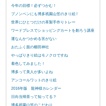
今年の目標！必ずつかむ！
プノンペンにも博多祇園山笠のきり絵 !
世界にひとつだけの革製手作りトレー
ワードプレスでショッピングカートを創ろう講座
運なんかつかめる筈がない
おたふく面の櫛田神社
やっぱりきり絵はモノクロですね
着色してみました！
博多って美人が多いよね
アンコールワットのきり絵
2016年版 龍神様カレンダー
日向当帰茶って知ってる？
博多祇園山笠のこだわり