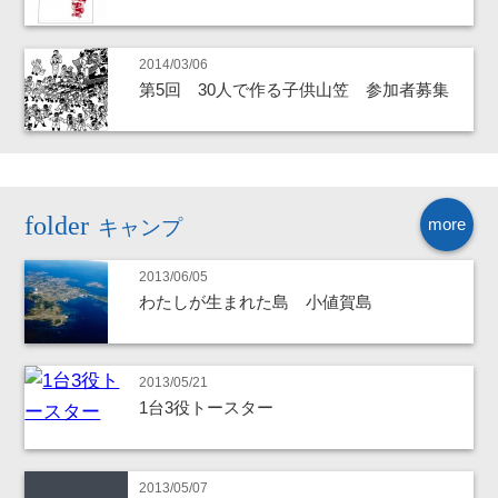
2014/03/06
第5回 30人で作る子供山笠 参加者募集
more
キャンプ
2013/06/05
わたしが生まれた島 小値賀島
2013/05/21
1台3役トースター
2013/05/07