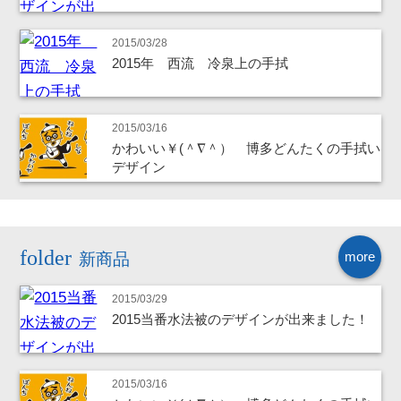
2015/03/28
2015年 西流 冷泉上の手拭
2015/03/16
かわいい￥(＾∇＾） 博多どんたくの手拭い
デザイン
more
新商品
2015/03/29
2015当番水法被のデザインが出来ました！
2015/03/16