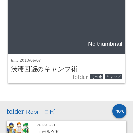
No thumbnail
time
2013/05/07
渋滞回避のキャンプ術
folder
その他
キャンプ
more
Robi ロビ
2013/02/21
エボルタ君