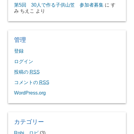
第5回 30人で作る子供山笠 参加者募集
に
す
み ちえこ
より
管理
登録
ログイン
投稿の
RSS
コメントの
RSS
WordPress.org
カテゴリー
Robi ロビ
(3)