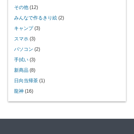
その他
(12)
みんなで作るきり絵
(2)
キャンプ
(3)
スマホ
(3)
パソコン
(2)
手拭い
(3)
新商品
(8)
日向当帰茶
(1)
龍神
(16)