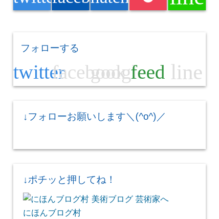
フォローする
line
twitter
facebook
google
feed
↓フォローお願いします＼(^o^)／
↓ポチッと押してね！
にほんブログ村