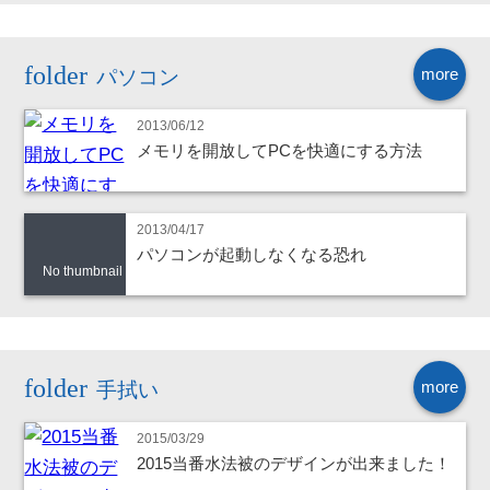
more
パソコン
2013/06/12
メモリを開放してPCを快適にする方法
2013/04/17
パソコンが起動しなくなる恐れ
No thumbnail
more
手拭い
2015/03/29
2015当番水法被のデザインが出来ました！