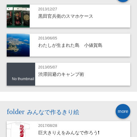
2013/12/27
黒田官兵衛のスマホケース
2013/06/05
わたしが生まれた島 小値賀島
2013/05/07
渋滞回避のキャンプ術
No thumbnail
more
みんなで作るきり絵
2017/08/28
巨大きりえをみんなで作ろう❗