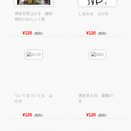
博多百景はがき 櫛田
しあわせ はがき
神社のおたふく面
¥120
¥120
（税別）
（税別）
ついてるついてる は
博多美人01 藤棚の
がき
女
¥120
¥120
（税別）
（税別）