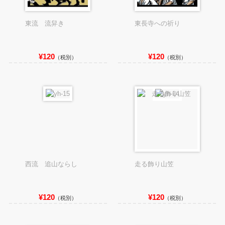
東流 流舁き
東長寺への祈り
¥120
¥120
（税別）
（税別）
西流 追山ならし
走る飾り山笠
¥120
¥120
（税別）
（税別）