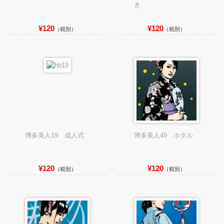
き
¥120
¥120
（税別）
（税別）
博多美人19 成人式
博多美人49 ホタル
¥120
¥120
（税別）
（税別）