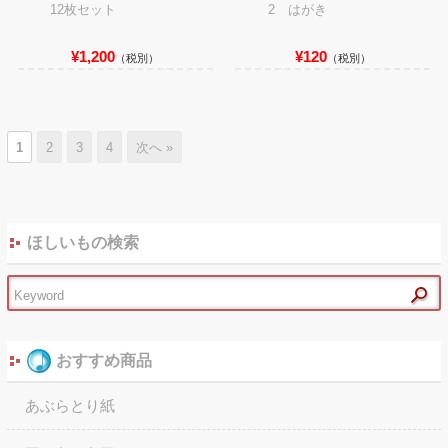
12枚セット
2 はがき
¥1,200
¥120
（税別）
（税別）
1
2
3
4
次へ »
ほしいもの検索
おすすめ商品
あぶらとり紙