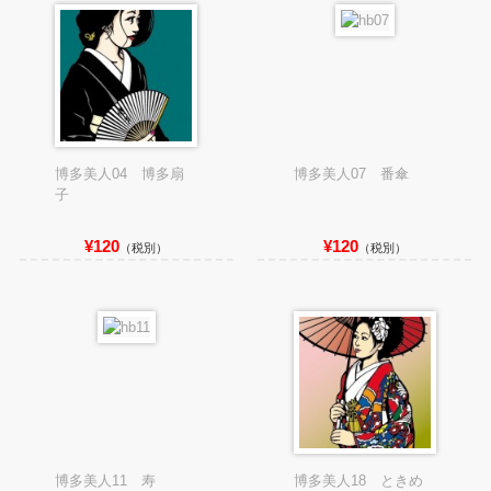
博多美人04 博多扇
博多美人07 番傘
子
¥120
¥120
（税別）
（税別）
博多美人11 寿
博多美人18 ときめ