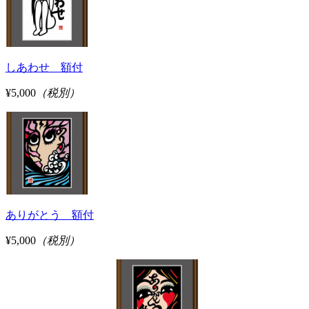
しあわせ 額付
¥5,000
（税別）
ありがとう 額付
¥5,000
（税別）