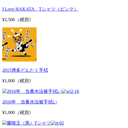
I Love HAKATA Tシャツ（ピンク）
¥2,500
（税別）
2015博多どんたく手拭
¥1,000
（税別）
2016年 当番水法被手拭い
¥1,000
（税別）