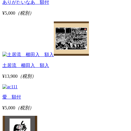
ありがたいなあ 額付
¥5,000
（税別）
土居流 櫛田入 額入
¥13,900
（税別）
愛 額付
¥5,000
（税別）