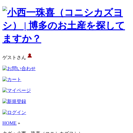
ゲストさん
HOME
»