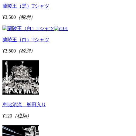
蘭陵王（黒）Tシャツ
¥3,500
（税別）
蘭陵王（白）Tシャツ
¥3,500
（税別）
恵比須流 櫛田入り
¥120
（税別）