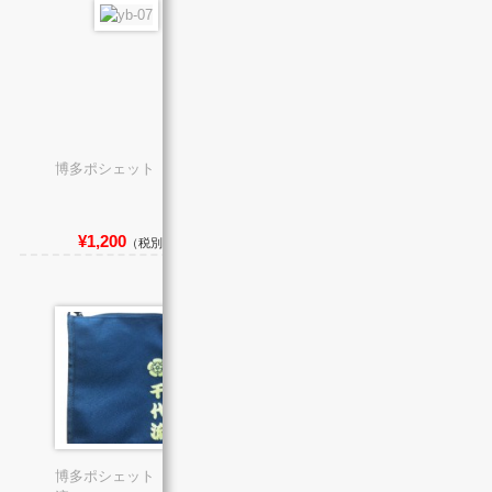
博多ポシェット 東流
博多ポシェット 西流
¥1,200
¥1,200
（税別）
（税別）
博多ポシェット 千代
子供山笠エコバッグ