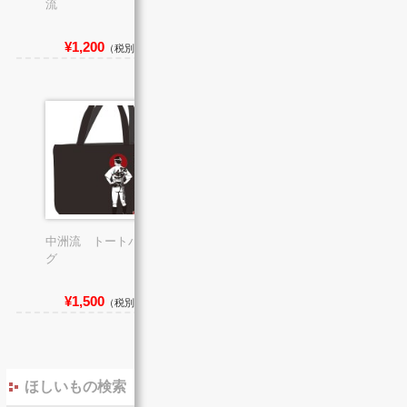
流
¥1,200
¥800
（税別）
（税別）
中洲流 トートバッ
グ
¥1,500
（税別）
ほしいもの検索