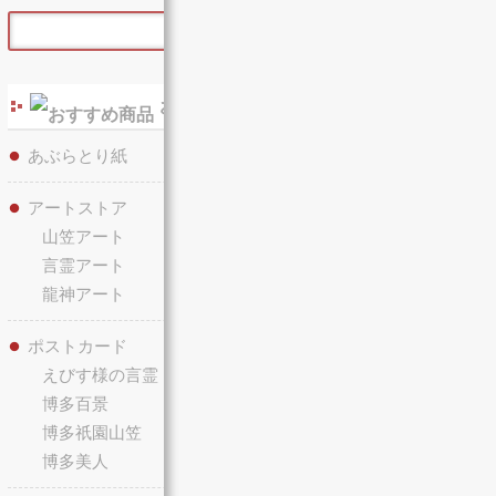
おすすめ商品
あぶらとり紙
アートストア
山笠アート
言霊アート
龍神アート
ポストカード
えびす様の言霊
博多百景
博多祇園山笠
博多美人