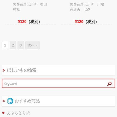
博多百景はがき 櫛田
博多百景はがき 川端
神社
商店街 七夕
¥120
（税別）
¥120
（税別）
1
2
3
次へ »
ほしいもの検索
おすすめ商品
あぶらとり紙