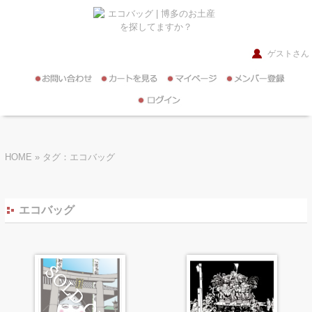
ゲストさん
HOME
»
タグ：エコバッグ
エコバッグ