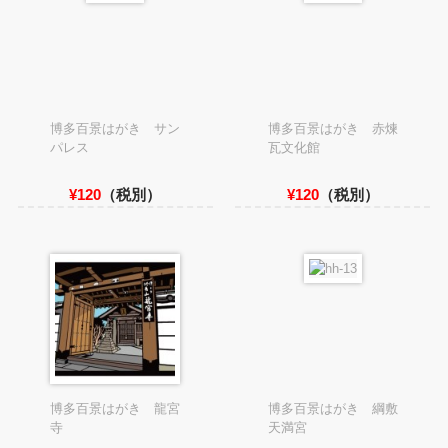
博多百景はがき サン
博多百景はがき 赤煉
パレス
瓦文化館
¥120
（税別）
¥120
（税別）
博多百景はがき 龍宮
博多百景はがき 綱敷
寺
天満宮