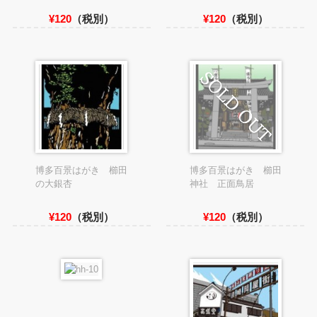
¥120
（税別）
¥120
（税別）
博多百景はがき 櫛田
博多百景はがき 櫛田
の大銀杏
神社 正面鳥居
¥120
（税別）
¥120
（税別）