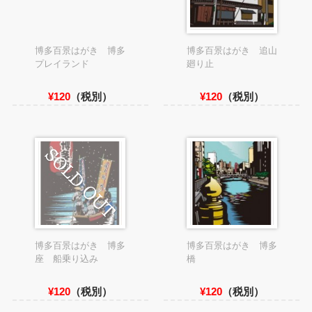
博多百景はがき 博多
博多百景はがき 追山
プレイランド
廻り止
¥120
（税別）
¥120
（税別）
博多百景はがき 博多
博多百景はがき 博多
座 船乗り込み
橋
¥120
（税別）
¥120
（税別）